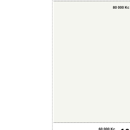
80 000 Kc
60 000 Kc