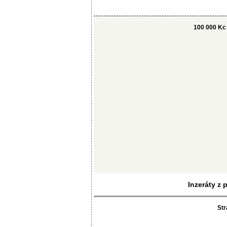
100 000 Kc
Inzeráty z 
Str