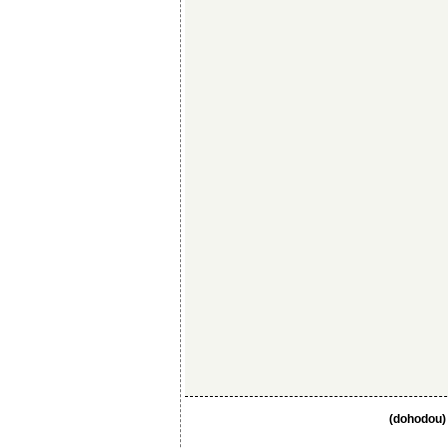
(dohodou)