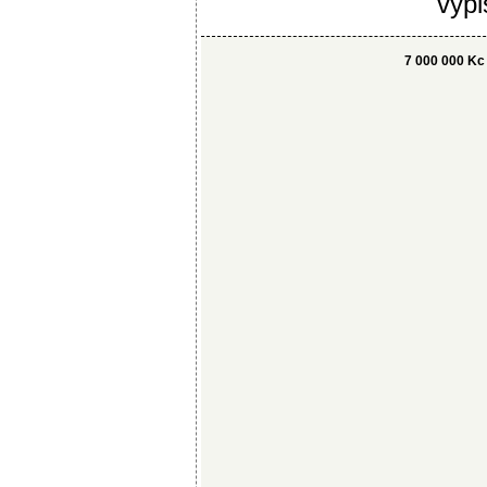
vypi
7 000 000 Kc